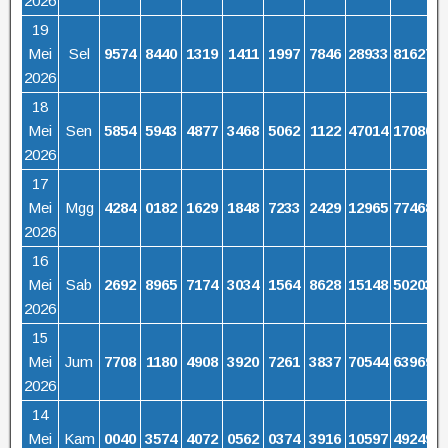
2026
19
Mei
Sel
9574
8440
1319
1411
1997
7846
28933
81627
2026
18
Mei
Sen
5854
5943
4877
3468
5062
1122
47014
17080
2026
17
Mei
Mgg
4284
0182
1629
1848
7233
2429
12965
77468
2026
16
Mei
Sab
2692
8965
7174
3034
1564
8628
15148
50203
2026
15
Mei
Jum
7708
1180
4908
3920
7261
3837
70544
63969
2026
14
Mei
Kam
0040
3574
4072
0562
0374
3916
10597
49249