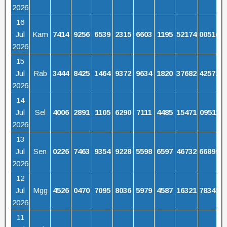
2026
16
Jul
Kam
7414
9256
6539
2315
6603
1195
52174
00516
2026
15
Jul
Rab
3444
8425
1464
9372
9634
1820
37682
42572
2026
14
Jul
Sel
4006
2891
1105
6290
7111
4485
15471
09511
2026
13
Jul
Sen
0226
7463
9354
9228
5598
6597
46732
66899
2026
12
Jul
Mgg
4526
0470
7095
8036
5979
4587
16321
78341
2026
11