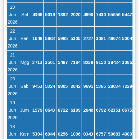
23
Jun
Sel
4368
5019
1892
2020
4890
7430
55656
54471
2026
22
Jun
Sen
1648
5963
5985
5305
2727
3081
49674
50041
2026
21
Jun
Mgg
3713
3501
5487
7184
8239
9150
38434
30862
2026
20
Jun
Sab
9453
5324
9805
2842
9691
5385
28034
72296
2026
19
Jun
Jum
1579
8643
8722
6109
2640
6792
62351
86752
2026
18
Jun
Kam
5304
6944
0256
1006
0343
6757
50683
49897