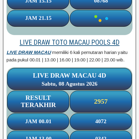
LIVE DRAW TOTO MACAU POOLS 4D
LIVE DRAW MACAU
memiliki 6 kali pemutaran harian yaitu
pada pukul 00.01 | 13.00 | 16.00 | 19.00 | 22.00 | 23.00 wib.