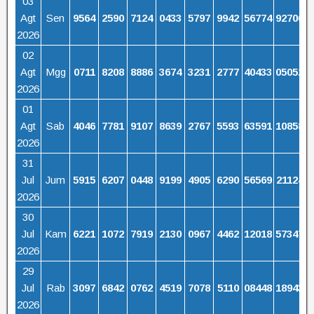
03
Agt
Sen
9564
2590
7124
0433
5797
9942
56774
92706
2026
02
Agt
Mgg
0711
8208
8886
3674
3231
2777
40433
05052
2026
01
Agt
Sab
4046
7781
9107
8639
2767
5593
63591
10858
2026
31
Jul
Jum
5915
6207
0448
9199
4905
6290
56569
21124
2026
30
Jul
Kam
6221
1072
7919
2130
0967
4462
12018
57347
2026
29
Jul
Rab
3097
6842
0762
4519
7078
5110
08448
18943
2026