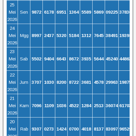
25
Mei
Sen
9872
6178
6951
1364
5589
5869
09225
37836
2026
24
Mei
Mgg
8997
2437
5320
5184
1312
7645
38491
19398
2026
23
Mei
Sab
5502
9404
6643
8672
3935
5644
45240
44863
2026
22
Mei
Jum
3707
1030
8200
8722
3681
4578
29963
19875
2026
21
Mei
Kam
7096
1109
1036
4522
1284
2513
36074
61703
2026
20
Mei
Rab
9307
0273
1424
0700
4018
8137
83097
96529