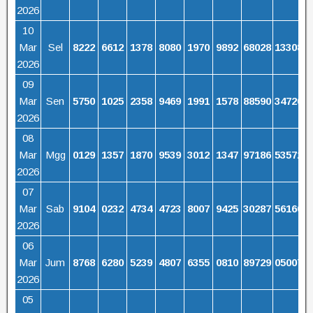
2026
10
Mar
Sel
8222
6612
1378
8080
1970
9892
68028
13308
2026
09
Mar
Sen
5750
1025
2358
9469
1991
1578
88590
34720
2026
08
Mar
Mgg
0129
1357
1870
9539
3012
1347
97186
53572
2026
07
Mar
Sab
9104
0232
4734
4723
8007
9425
30287
56160
2026
06
Mar
Jum
8768
6280
5239
4807
6355
0810
89729
05007
2026
05