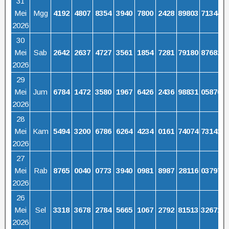
31
Mei
Mgg
4192
4807
8354
3940
7800
2428
89803
71344
2026
30
Mei
Sab
2642
2637
4727
3561
1854
7281
79180
87682
2026
29
Mei
Jum
6784
1472
3580
1967
6426
2436
98831
05870
2026
28
Mei
Kam
5494
3200
6786
6264
4234
0161
74074
73141
2026
27
Mei
Rab
8765
0040
0773
3940
0981
8987
28116
03797
2026
26
Mei
Sel
3318
3678
2784
5665
1067
2792
81513
32671
2026