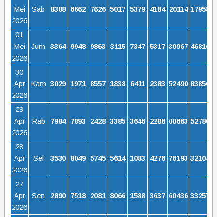
Mei
Sab
8308
6662
7626
5017
5379
4184
20114
17958
2026
01
Mei
Jum
3364
9948
9863
3115
7347
5317
30967
46816
2026
30
Apr
Kam
3029
1971
8557
1838
6411
2383
52490
83856
2026
29
Apr
Rab
7984
7893
2428
3385
3646
2286
00663
52780
2026
28
Apr
Sel
3530
8049
5745
5614
1083
4276
76193
32104
2026
27
Apr
Sen
2890
7518
2081
8066
1588
3637
60436
33257
2026