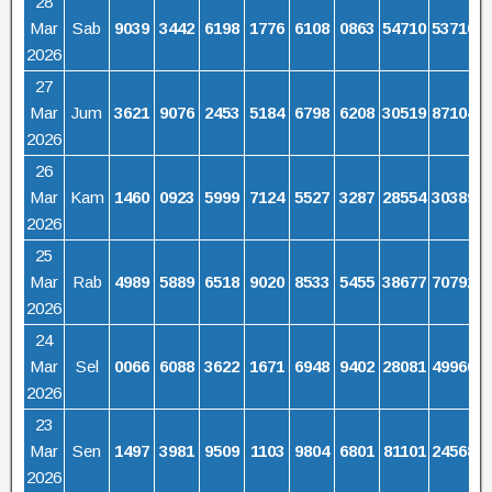
28
Mar
Sab
9039
3442
6198
1776
6108
0863
54710
53716
2026
27
Mar
Jum
3621
9076
2453
5184
6798
6208
30519
87104
2026
26
Mar
Kam
1460
0923
5999
7124
5527
3287
28554
30389
2026
25
Mar
Rab
4989
5889
6518
9020
8533
5455
38677
70792
2026
24
Mar
Sel
0066
6088
3622
1671
6948
9402
28081
49960
2026
23
Mar
Sen
1497
3981
9509
1103
9804
6801
81101
24568
2026