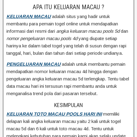
APA ITU KELUARAN MACAU ?
KELUARAN MACAU
adalah situs yang hadir untuk
membantu para pemain togel online untuk mendapatkan
informasi dari resmi dari
angka keluaran macau pools 5d
dan
nomor pengeluaran macau pools 4d
yang diupate setiap
harinya ke dalam tabel togel yang telah di susun dengan rapi
tanggal, hari, bulan dan tahun dari setiap periode undianya.
PENGELUARAN MACAU
adalah untuk membantu pemain
mendapatkan nomor keluaran macau 4d hingga dengan
pengeluaran angka keluaran macau 5d terlengkap. Tentu tabel
data macau hari ini tersusun rapi membantu anda untuk
menganalisa trend pola dari pasaran tersebut.
KESIMPULAN
KELUARAN TOTO MACAU POOLS HARI INI
memiliki
delapan kali angka keluaran macau yaitu 2 kali untuk togel
macau 5d dan 6 kali untuk toto macau 4d. Tentu untuk
melengkapi kebutuhan para pemain kami akan selalu update