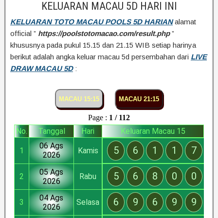
KELUARAN MACAU 5D HARI INI
KELUARAN TOTO MACAU POOLS 5D HARIAN
alamat
official ”
https://poolstotomacao.com/result.php
”
khususnya pada pukul 15.15 dan 21.15 WIB setiap harinya
berikut adalah angka keluar macau 5d persembahan dari
LIVE
DRAW MACAU 5D
: